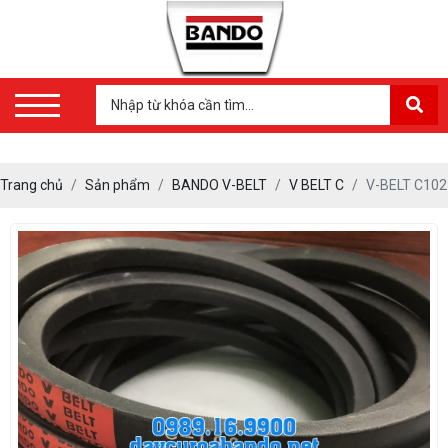
Trang chủ
Sản phẩm
BANDO V-BELT
V BELT C
V-BELT C102