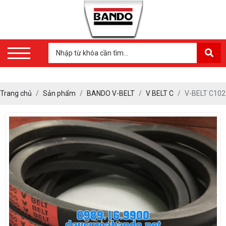
Trang chủ
Sản phẩm
BANDO V-BELT
V BELT C
V-BELT C102