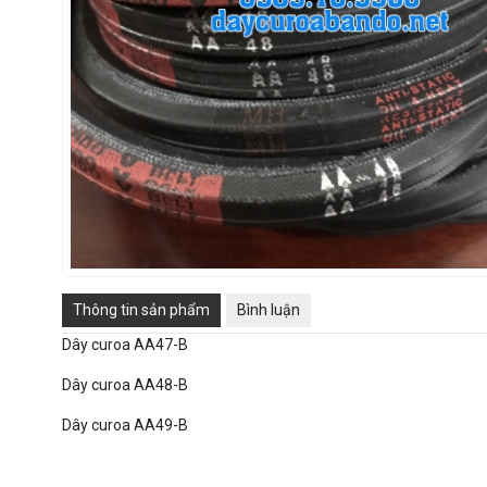
Thông tin sản phẩm
Bình luận
Dây curoa AA47-B
Dây curoa AA48-B
Dây curoa AA49-B