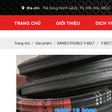
Địa chỉ:
754 Song Hành QL22, Thị trấn Hóc MÔn
TRANG CHỦ
GIỚI THIỆU
DỊCH V
Trang chủ
Sản phẩm
BANDO DOUBLE V-BELT
V BELT