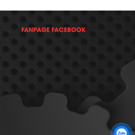
FANPAGE FACEBOOK
Zalo 1: 0989 16 9900