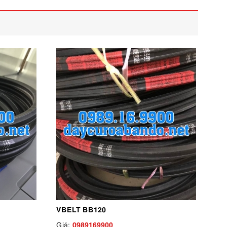
VBELT BB120
0989169900
Giá: