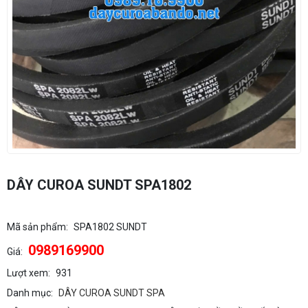
DÂY CUROA SUNDT SPA1802
Mã sản phẩm:
SPA1802 SUNDT
0989169900
Giá:
Lượt xem:
931
Danh mục:
DÂY CUROA SUNDT SPA