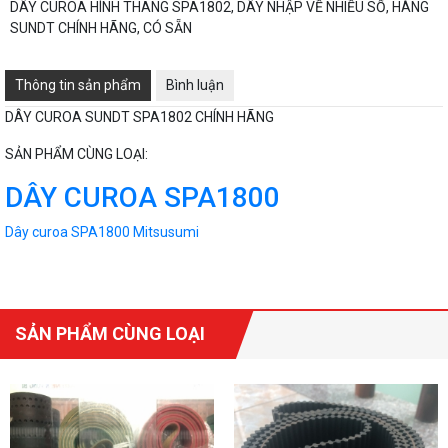
DÂY CUROA HÌNH THANG SPA1802, DÂY NHẬP VỀ NHIỀU SỐ, HÀNG
SUNDT CHÍNH HÃNG, CÓ SẴN
Thông tin sản phẩm
Bình luận
DÂY CUROA SUNDT SPA1802 CHÍNH HÃNG
SẢN PHẨM CÙNG LOẠI:
DÂY CUROA SPA1800
Dây curoa SPA1800 Mitsusumi
SẢN PHẨM CÙNG LOẠI