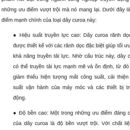
những ưu điểm vượt trội mà nó mang lại. Dưới đây l
điểm mạnh chính của loại dây curoa này:
● Hiệu suất truyền lực cao: Dây curoa rãnh d
được thiết kế với các rãnh dọc đặc biệt giúp tối ư
khả năng truyền tải lực. Nhờ cấu trúc này, dây 
có thể truyền tải lực mạnh mẽ và ổn định, từ đó
giảm thiểu hiện tượng mất công suất, cải thiện
suất vận hành của máy móc và các thiết bị t
động.
● Độ bền cao: Một trong những ưu điểm đáng 
của dây curoa là độ bền vượt trội. Với chất li