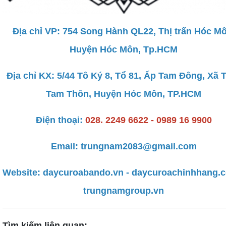
Địa chỉ VP: 754 Song Hành QL22, Thị trấn Hóc Mô
Huyện Hóc Môn, Tp.HCM
Địa chỉ KX: 5/44 Tô Ký 8, Tổ 81, Ấp Tam Đông, Xã 
Tam Thôn, Huyện Hóc Môn, TP.HCM
Điện thoại:
028. 2249 6622 - 0989 16 9900
Email: trungnam2083@gmail.com
Website:
daycuroabando.vn
-
daycuroachinhhang.
trungnamgroup.vn
Tìm kiếm liên quan: