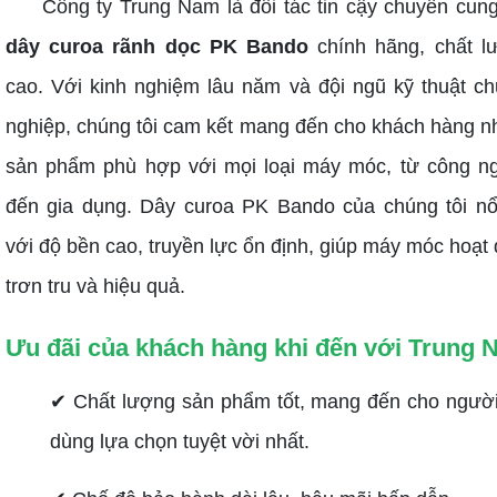
Công ty Trung Nam là đối tác tin cậy chuyên cun
dây curoa rãnh dọc PK Bando
chính hãng, chất l
cao. Với kinh nghiệm lâu năm và đội ngũ kỹ thuật c
nghiệp, chúng tôi cam kết mang đến cho khách hàng 
sản phẩm phù hợp với mọi loại máy móc, từ công n
đến gia dụng. Dây curoa PK Bando của chúng tôi nổ
với độ bền cao, truyền lực ổn định, giúp máy móc hoạt
trơn tru và hiệu quả.
Ưu đãi của khách hàng khi đến với Trung
✔ Chất lượng sản phẩm tốt, mang đến cho người
dùng lựa chọn tuyệt vời nhất.