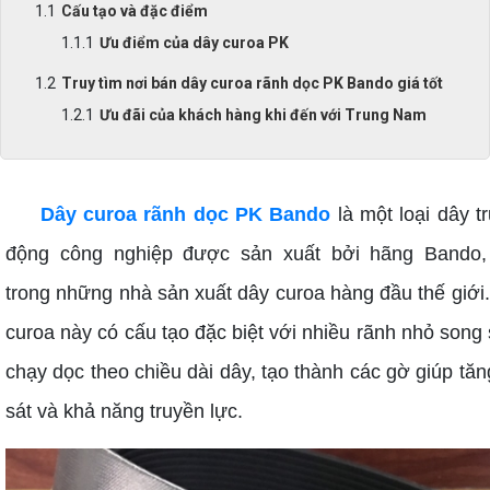
Cấu tạo và đặc điểm
Ưu điểm của dây curoa PK
Truy tìm nơi bán dây curoa rãnh dọc PK Bando giá tốt
Ưu đãi của khách hàng khi đến với Trung Nam
Dây curoa rãnh dọc PK Bando
là một loại dây t
động công nghiệp được sản xuất bởi hãng Bando,
trong những nhà sản xuất dây curoa hàng đầu thế giới
curoa này có cấu tạo đặc biệt với nhiều rãnh nhỏ song
chạy dọc theo chiều dài dây, tạo thành các gờ giúp tă
sát và khả năng truyền lực.