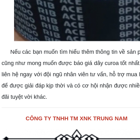
Nếu các bạn muốn tìm hiểu thêm thông tin về sản
cũng như mong muốn được báo giá dây curoa tốt nhất
liên hệ ngay với đội ngũ nhân viên tư vấn, hỗ trợ mua
để được giải đáp kịp thời và có cơ hội nhận được nhi
đãi tuyệt vời khác.
CÔNG TY TNHH TM XNK TRUNG NAM