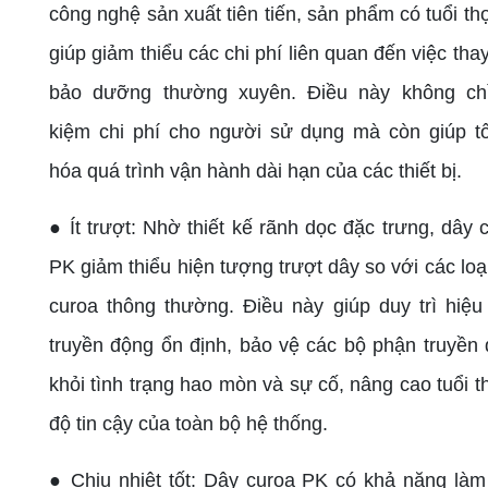
công nghệ sản xuất tiên tiến, sản phẩm có tuổi thọ
giúp giảm thiểu các chi phí liên quan đến việc thay
bảo dưỡng thường xuyên. Điều này không chỉ 
kiệm chi phí cho người sử dụng mà còn giúp t
hóa quá trình vận hành dài hạn của các thiết bị.
● Ít trượt: Nhờ thiết kế rãnh dọc đặc trưng, dây 
PK giảm thiểu hiện tượng trượt dây so với các loạ
curoa thông thường. Điều này giúp duy trì hiệu
truyền động ổn định, bảo vệ các bộ phận truyền
khỏi tình trạng hao mòn và sự cố, nâng cao tuổi t
độ tin cậy của toàn bộ hệ thống.
● Chịu nhiệt tốt: Dây curoa PK có khả năng làm