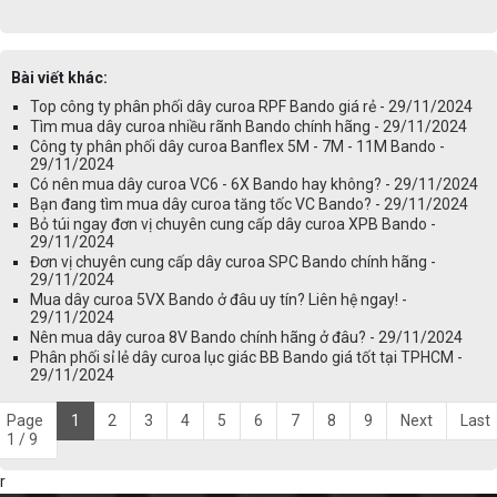
Bài viết khác:
Top công ty phân phối dây curoa RPF Bando giá rẻ - 29/11/2024
Tìm mua dây curoa nhiều rãnh Bando chính hãng - 29/11/2024
Công ty phân phối dây curoa Banflex 5M - 7M - 11M Bando -
29/11/2024
Có nên mua dây curoa VC6 - 6X Bando hay không? - 29/11/2024
Bạn đang tìm mua dây curoa tăng tốc VC Bando? - 29/11/2024
Bỏ túi ngay đơn vị chuyên cung cấp dây curoa XPB Bando -
29/11/2024
Đơn vị chuyên cung cấp dây curoa SPC Bando chính hãng -
29/11/2024
Mua dây curoa 5VX Bando ở đâu uy tín? Liên hệ ngay! -
29/11/2024
Nên mua dây curoa 8V Bando chính hãng ở đâu? - 29/11/2024
Phân phối sỉ lẻ dây curoa lục giác BB Bando giá tốt tại TPHCM -
29/11/2024
Page
1
2
3
4
5
6
7
8
9
Next
Last
1 / 9
r