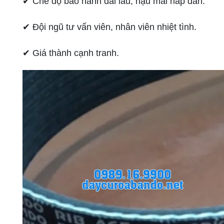
✔ Chế độ bảo hành dài lâu, hậu mãi hấp dẫn.
✔ Đội ngũ tư vấn viên, nhân viên nhiệt tình.
✔ Giá thành cạnh tranh.