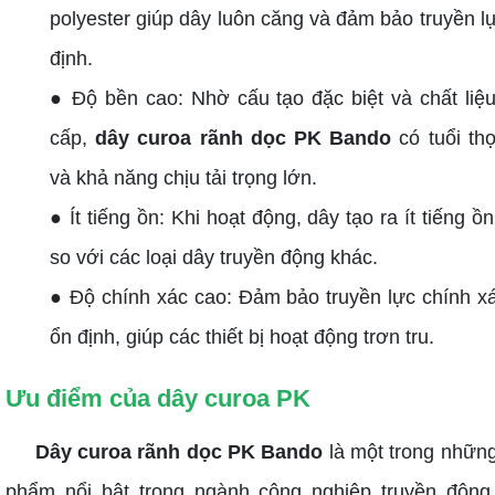
polyester giúp dây luôn căng và đảm bảo truyền l
định.
● Độ bền cao: Nhờ cấu tạo đặc biệt và chất liệ
cấp,
dây curoa rãnh dọc PK Bando
có tuổi th
và khả năng chịu tải trọng lớn.
● Ít tiếng ồn: Khi hoạt động, dây tạo ra ít tiếng ồ
so với các loại dây truyền động khác.
● Độ chính xác cao: Đảm bảo truyền lực chính x
ổn định, giúp các thiết bị hoạt động trơn tru.
Ưu điểm của dây curoa PK
Dây curoa rãnh dọc PK Bando
là một trong nhữn
phẩm nổi bật trong ngành công nghiệp truyền độn