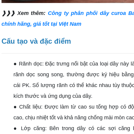
❱❱❱ Xem thêm:
Công ty phân phối dây curoa B
chính hãng, giá tốt tại Việt Nam
Cấu tạo và đặc điểm
● Rãnh dọc: Đặc trưng nổi bật của loại dây này l
rãnh dọc song song, thường được ký hiệu bằn
cái PK. Số lượng rãnh có thể khác nhau tùy thuộ
kích thước và ứng dụng của dây.
● Chất liệu: Được làm từ cao su tổng hợp có đ
cao, chịu nhiệt tốt và khả năng chống mài mòn cao
● Lớp căng: Bên trong dây có các sợi căng 