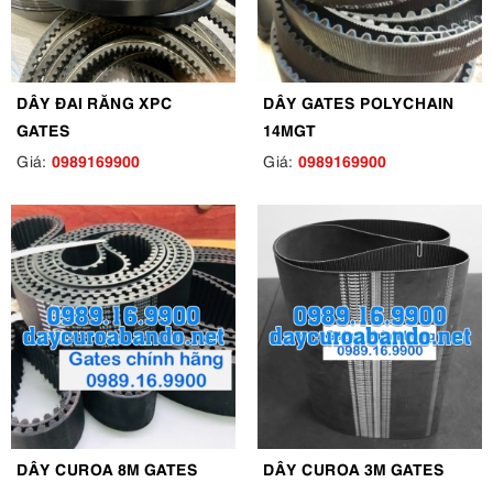
DÂY ĐAI RĂNG XPC
DÂY GATES POLYCHAIN
GATES
14MGT
0989169900
0989169900
Giá:
Giá:
DÂY CUROA 8M GATES
DÂY CUROA 3M GATES