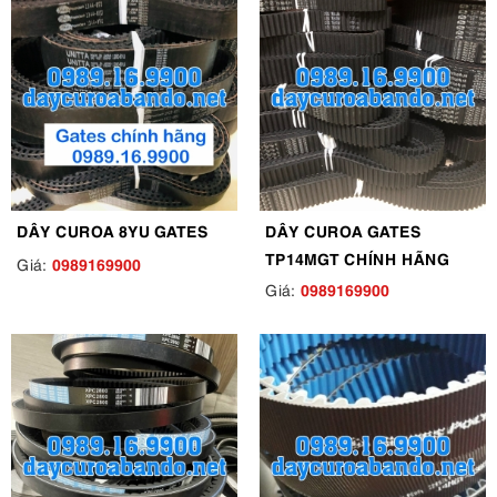
DÂY CUROA 8YU GATES
DÂY CUROA GATES
TP14MGT CHÍNH HÃNG
0989169900
Giá:
0989169900
Giá: