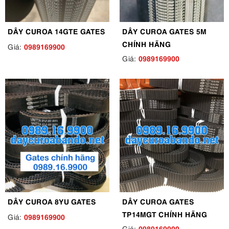
DÂY CUROA 14GTE GATES
DÂY CUROA GATES 5M
CHÍNH HÃNG
0989169900
Giá:
0989169900
Giá:
DÂY CUROA 8YU GATES
DÂY CUROA GATES
TP14MGT CHÍNH HÃNG
0989169900
Giá:
0989169900
Giá: