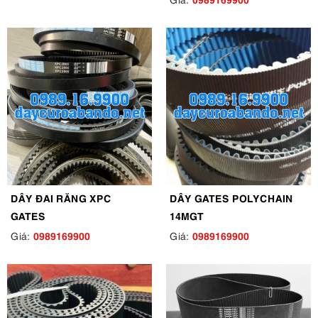
DÂY ĐAI RĂNG XPC
DÂY GATES POLYCHAIN
GATES
14MGT
0989169900
0989169900
Giá:
Giá: