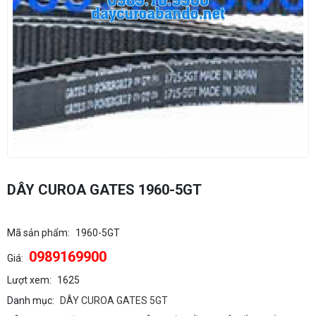
DÂY CUROA GATES 1960-5GT
Mã sản phẩm:
1960-5GT
0989169900
Giá:
Lượt xem:
1625
Danh mục:
DÂY CUROA GATES 5GT