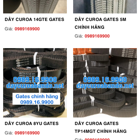
DÂY CUROA 14GTE GATES
DÂY CUROA GATES 5M
CHÍNH HÃNG
0989169900
Giá:
0989169900
Giá:
DÂY CUROA 8YU GATES
DÂY CUROA GATES
TP14MGT CHÍNH HÃNG
0989169900
Giá:
0989169900
Giá: