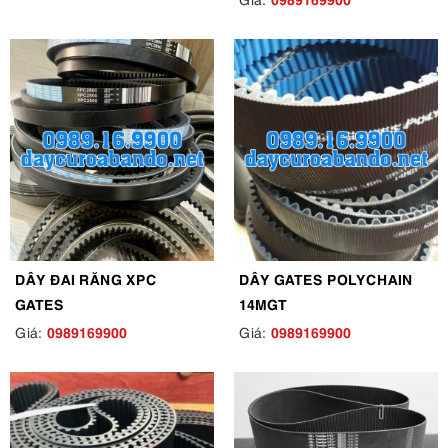
DÂY ĐAI RĂNG XPC
DÂY GATES POLYCHAIN
GATES
14MGT
0989169900
0989169900
Giá:
Giá: