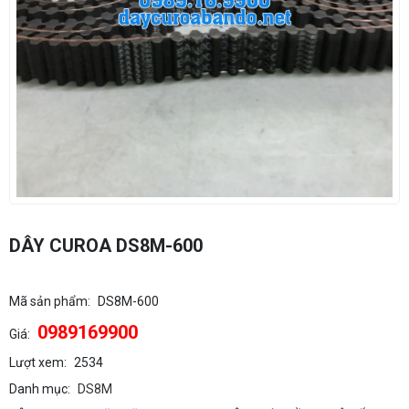
DÂY CUROA DS8M-600
Mã sản phẩm:
DS8M-600
0989169900
Giá:
Lượt xem:
2534
Danh mục:
DS8M