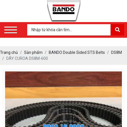
Trang chủ
Sản phẩm
BANDO Double Sided STS Belts
DS8M
DÂY CUROA DS8M-600