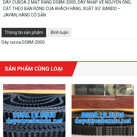
DÂY CUROA 2 MẶT RĂNG DS8M-2000, DÂY NHẬP VỀ NGUYÊN ỐNG,
CẮT THEO BẢN RỘNG CỦA KHÁCH HÀNG, XUẤT XỨ: BANDO –
JAPAN, HÀNG CÓ SẴN.
Thông tin sản phẩm
Bình luận
Dây curoa DS8M-2000
SẢN PHẨM CÙNG LOẠI