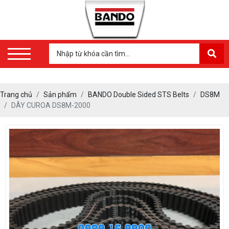
Trang chủ
Sản phẩm
BANDO Double Sided STS Belts
DS8M
DÂY CUROA DS8M-2000