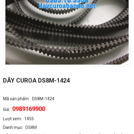
DÂY CUROA DS8M-1424
Mã sản phẩm:
DS8M-1424
0989169900
Giá:
Lượt xem:
1455
Danh mục:
DS8M