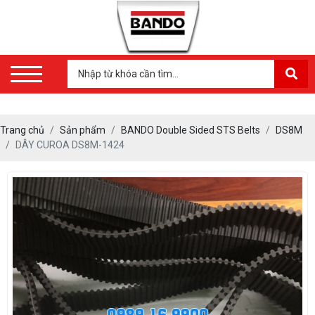
Trang chủ
Sản phẩm
BANDO Double Sided STS Belts
DS8M
DÂY CUROA DS8M-1424