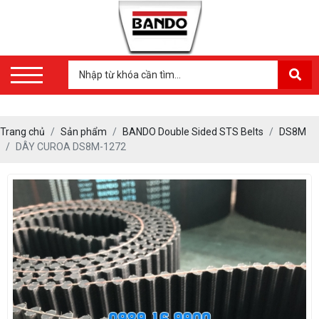
Trang chủ
Sản phẩm
BANDO Double Sided STS Belts
DS8M
DÂY CUROA DS8M-1272