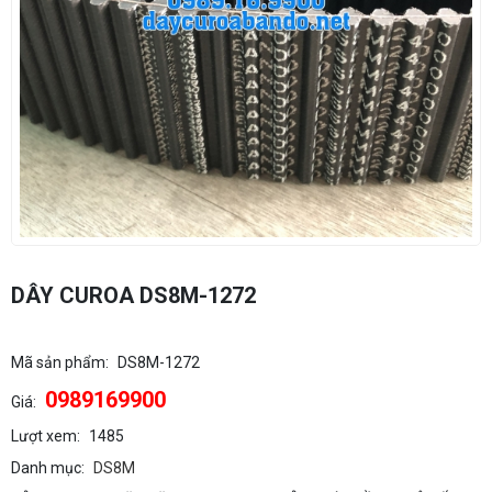
DÂY CUROA DS8M-1272
Mã sản phẩm:
DS8M-1272
0989169900
Giá:
Lượt xem:
1485
Danh mục:
DS8M