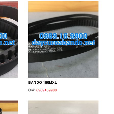
BANDO 180MXL
0989169900
Giá: