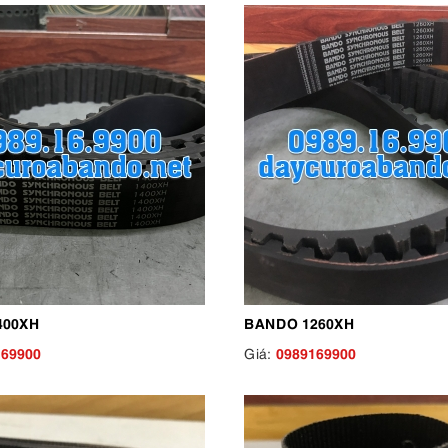
400XH
BANDO 1260XH
169900
0989169900
Giá: