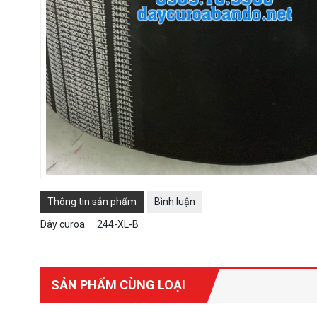
Thông tin sản phẩm
Bình luận
Dây curoa
244-XL-B
SẢN PHẨM CÙNG LOẠI