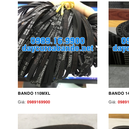
BANDO 110MXL
BANDO 1
0989169900
0989
Giá:
Giá: