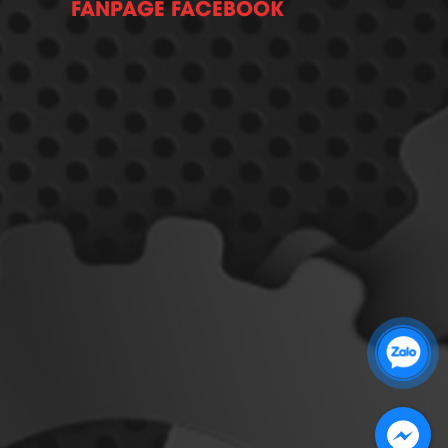
FANPAGE FACEBOOK
Zalo 1: 0989 16 9900
Zalo 2: 0972 14 9900