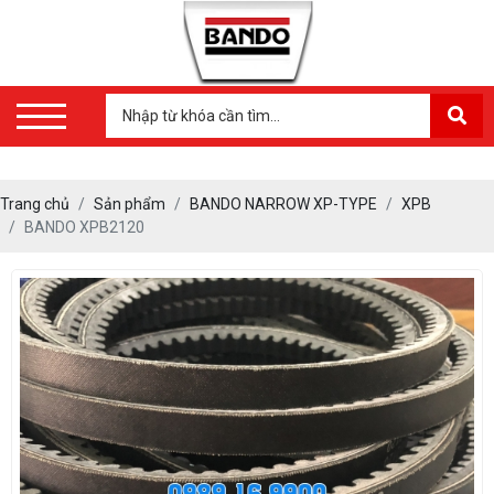
Trang chủ
Sản phẩm
BANDO NARROW XP-TYPE
XPB
BANDO XPB2120