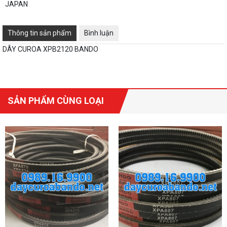
JAPAN
Thông tin sản phẩm
Bình luận
DÂY CUROA XPB2120 BANDO
SẢN PHẨM CÙNG LOẠI