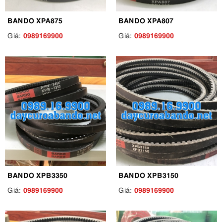
BANDO XPA875
BANDO XPA807
0989169900
0989169900
Giá:
Giá:
BANDO XPB3350
BANDO XPB3150
0989169900
0989169900
Giá:
Giá: