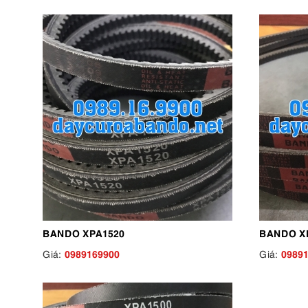
BANDO XPA1520
BANDO X
0989169900
0989
Giá:
Giá: