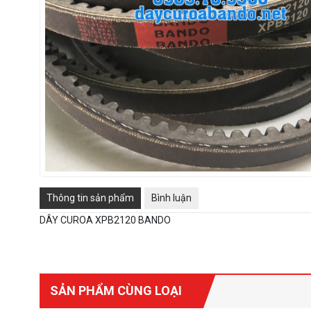
Thông tin sản phẩm
Bình luận
DÂY CUROA XPB2120 BANDO
SẢN PHẨM CÙNG LOẠI