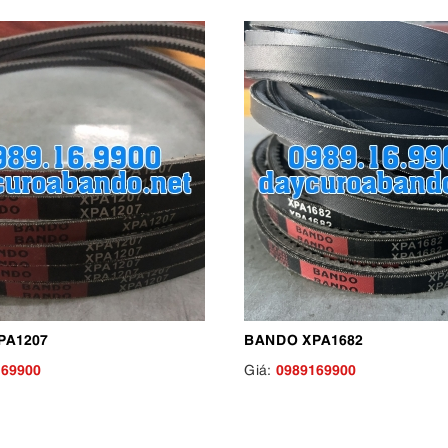
PA1207
BANDO XPA1682
169900
0989169900
Giá: