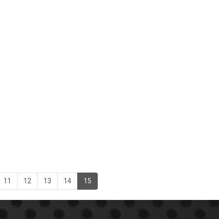
11
12
13
14
15