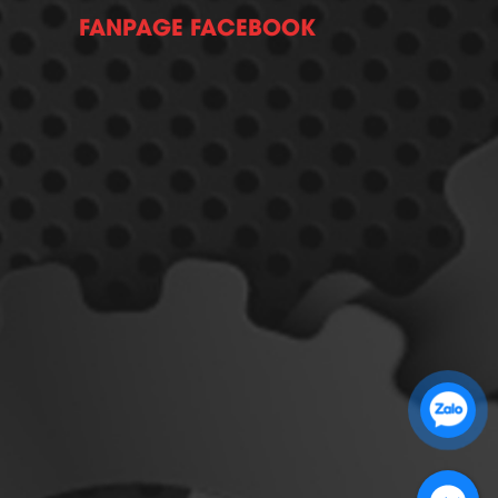
FANPAGE FACEBOOK
Zalo 1: 0989 16 9900
Zalo 2: 0972 14 9900