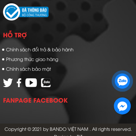
HỖ TRỢ
Chính sách đổi trả & bảo hành
Phương thức giao hàng
Chính sách bảo mật
Zalo 1: 0989 16 9900
Zalo 2: 0972 14 9900
FANPAGE FACEBOOK
Copyright © 2021 by
BANDO VIỆT NAM
. All rights reserved.