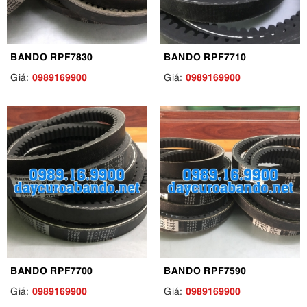
BANDO RPF7830
BANDO RPF7710
0989169900
0989169900
Giá:
Giá:
BANDO RPF7700
BANDO RPF7590
0989169900
0989169900
Giá:
Giá: