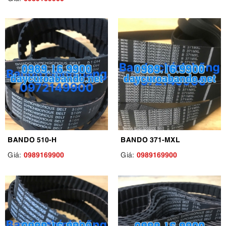
BANDO 510-H
BANDO 371-MXL
0989169900
0989169900
Giá:
Giá: