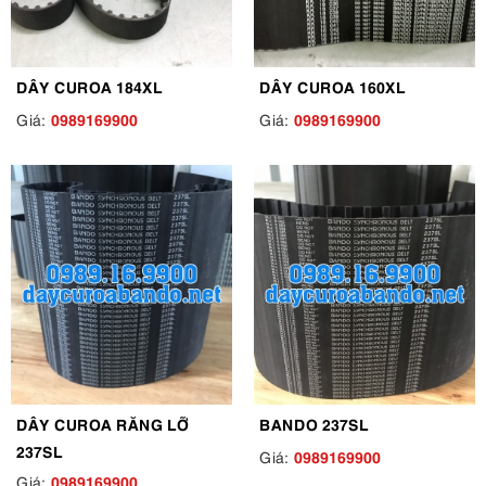
DÂY CUROA 184XL
DÂY CUROA 160XL
0989169900
0989169900
Giá:
Giá:
DÂY CUROA RĂNG LỠ
BANDO 237SL
237SL
0989169900
Giá:
0989169900
Giá: