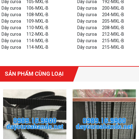
Dây curoa
105-MXL-B
Dây curoa
192-MXL-B
Dây curoa
106-MXL-B
Dây curoa
200-MXL-B
Dây curoa
108-MXL-B
Dây curoa
204-MXL-B
Dây curoa
109-MXL-B
Dây curoa
205-MXL-B
Dây curoa
110-MXL-B
Dây curoa
208-MXL-B
Dây curoa
112-MXL-B
Dây curoa
212-MXL-B
Dây curoa
114-MXL-B
Dây curoa
215-MXL-B
Dây curoa
114-MXL-B
Dây curoa
215-MXL-B
SẢN PHẨM CÙNG LOẠI