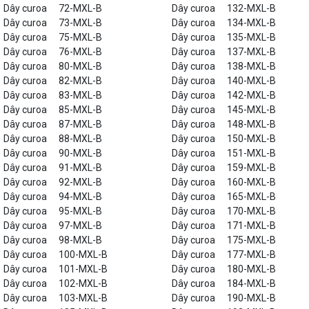
Dây curoa
72-MXL-B
Dây curoa
132-MXL-B
Dây curoa
73-MXL-B
Dây curoa
134-MXL-B
Dây curoa
75-MXL-B
Dây curoa
135-MXL-B
Dây curoa
76-MXL-B
Dây curoa
137-MXL-B
Dây curoa
80-MXL-B
Dây curoa
138-MXL-B
Dây curoa
82-MXL-B
Dây curoa
140-MXL-B
Dây curoa
83-MXL-B
Dây curoa
142-MXL-B
Dây curoa
85-MXL-B
Dây curoa
145-MXL-B
Dây curoa
87-MXL-B
Dây curoa
148-MXL-B
Dây curoa
88-MXL-B
Dây curoa
150-MXL-B
Dây curoa
90-MXL-B
Dây curoa
151-MXL-B
Dây curoa
91-MXL-B
Dây curoa
159-MXL-B
Dây curoa
92-MXL-B
Dây curoa
160-MXL-B
Dây curoa
94-MXL-B
Dây curoa
165-MXL-B
Dây curoa
95-MXL-B
Dây curoa
170-MXL-B
Dây curoa
97-MXL-B
Dây curoa
171-MXL-B
Dây curoa
98-MXL-B
Dây curoa
175-MXL-B
Dây curoa
100-MXL-B
Dây curoa
177-MXL-B
Dây curoa
101-MXL-B
Dây curoa
180-MXL-B
Dây curoa
102-MXL-B
Dây curoa
184-MXL-B
Dây curoa
103-MXL-B
Dây curoa
190-MXL-B