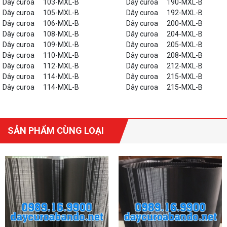
Dây curoa
103-MXL-B
Dây curoa
190-MXL-B
Dây curoa
105-MXL-B
Dây curoa
192-MXL-B
Dây curoa
106-MXL-B
Dây curoa
200-MXL-B
Dây curoa
108-MXL-B
Dây curoa
204-MXL-B
Dây curoa
109-MXL-B
Dây curoa
205-MXL-B
Dây curoa
110-MXL-B
Dây curoa
208-MXL-B
Dây curoa
112-MXL-B
Dây curoa
212-MXL-B
Dây curoa
114-MXL-B
Dây curoa
215-MXL-B
Dây curoa
114-MXL-B
Dây curoa
215-MXL-B
SẢN PHẨM CÙNG LOẠI