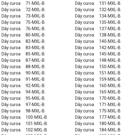
Dây curoa
71-MXL-B
Dây curoa
131-MXL-B
Dây curoa
72-MXL-B
Dây curoa
132-MXL-B
Dây curoa
73-MXL-B
Dây curoa
134-MXL-B
Dây curoa
75-MXL-B
Dây curoa
135-MXL-B
Dây curoa
76-MXL-B
Dây curoa
137-MXL-B
Dây curoa
80-MXL-B
Dây curoa
138-MXL-B
Dây curoa
82-MXL-B
Dây curoa
140-MXL-B
Dây curoa
83-MXL-B
Dây curoa
142-MXL-B
Dây curoa
85-MXL-B
Dây curoa
145-MXL-B
Dây curoa
87-MXL-B
Dây curoa
148-MXL-B
Dây curoa
88-MXL-B
Dây curoa
150-MXL-B
Dây curoa
90-MXL-B
Dây curoa
151-MXL-B
Dây curoa
91-MXL-B
Dây curoa
159-MXL-B
Dây curoa
92-MXL-B
Dây curoa
160-MXL-B
Dây curoa
94-MXL-B
Dây curoa
165-MXL-B
Dây curoa
95-MXL-B
Dây curoa
170-MXL-B
Dây curoa
97-MXL-B
Dây curoa
171-MXL-B
Dây curoa
98-MXL-B
Dây curoa
175-MXL-B
Dây curoa
100-MXL-B
Dây curoa
177-MXL-B
Dây curoa
101-MXL-B
Dây curoa
180-MXL-B
Dây curoa
102-MXL-B
Dây curoa
184-MXL-B