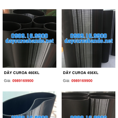
DÂY CUROA 460XL
DÂY CUROA 456XL
0989169900
0989169900
Giá:
Giá: