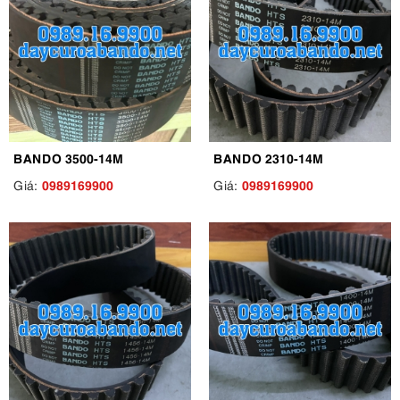
BANDO 3500-14M
BANDO 2310-14M
0989169900
0989169900
Giá:
Giá: