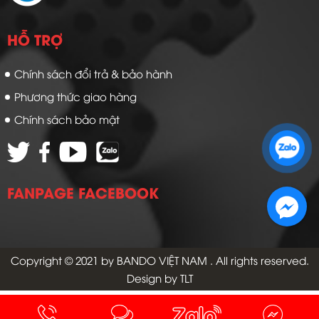
HỖ TRỢ
Chính sách đổi trả & bảo hành
Phương thức giao hàng
Chính sách bảo mật
Zalo 1: 0989 16 9900
Zalo 2: 0972 14 9900
FANPAGE FACEBOOK
Copyright © 2021 by
BANDO VIỆT NAM
. All rights reserved.
Design by TLT