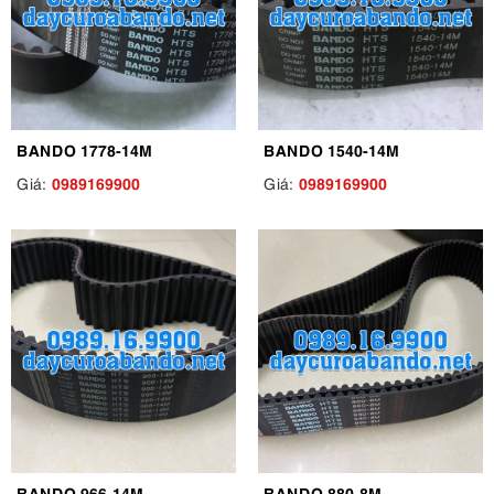
BANDO 1778-14M
BANDO 1540-14M
0989169900
0989169900
Giá:
Giá:
BANDO 966-14M
BANDO 880-8M