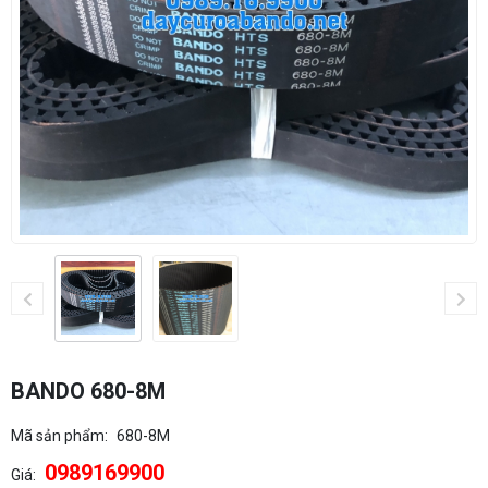
BANDO 680-8M
Mã sản phẩm:
680-8M
0989169900
Giá: