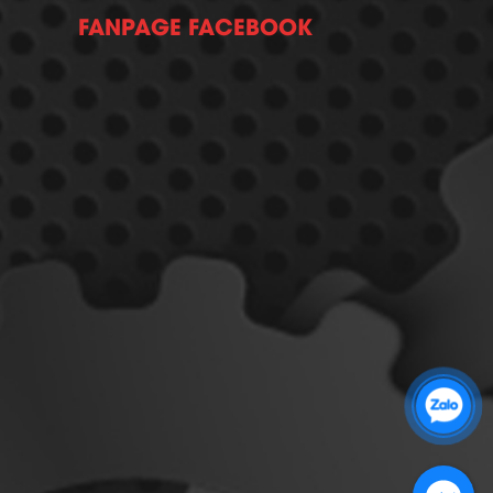
FANPAGE FACEBOOK
Zalo 1: 0989 16 9900
Zalo 2: 0972 14 9900