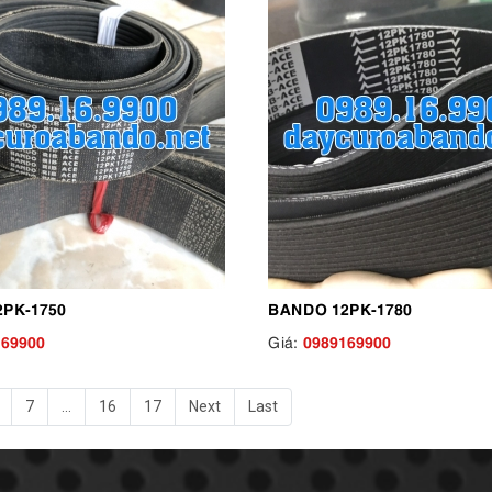
PK-1750
BANDO 12PK-1780
169900
0989169900
Giá:
7
...
16
17
Next
Last