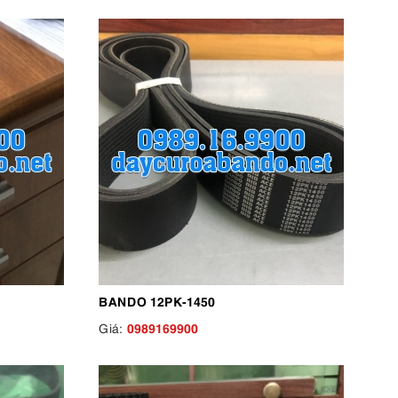
BANDO 12PK-1450
0989169900
Giá: