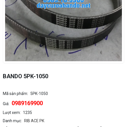
BANDO 5PK-1050
Mã sản phẩm:
5PK-1050
0989169900
Giá:
Lượt xem:
1235
Danh mục:
RIB ACE PK