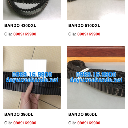
BANDO 430DXL
BANDO 510DXL
0989169900
0989169900
Giá:
Giá:
BANDO 390DL
BANDO 600DL
0989169900
0989169900
Giá:
Giá: