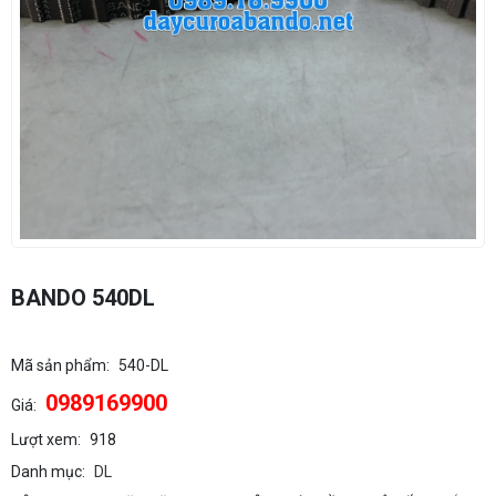
BANDO 540DL
Mã sản phẩm:
540-DL
0989169900
Giá:
Lượt xem:
918
Danh mục:
DL