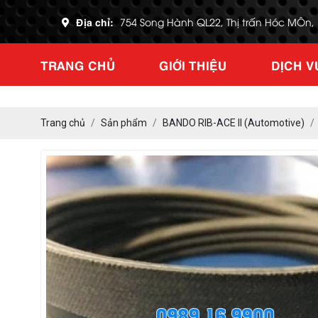
Địa chỉ:
754 Song Hành QL22, Thị trấn Hóc MÔn
TRANG CHỦ
GIỚI THIỆU
DỊCH V
Trang chủ
Sản phẩm
BANDO RIB-ACE II (Automotive)