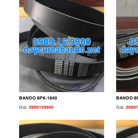
BANDO 8PK-1840
BANDO 8P
0989169900
0989
Giá:
Giá: