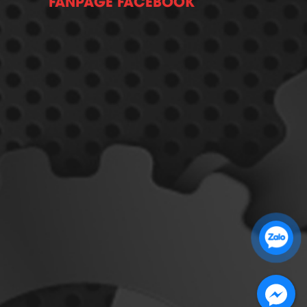
FANPAGE FACEBOOK
Zalo 1: 0989 16 9900
Zalo 2: 0972 14 9900