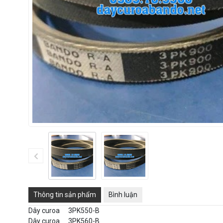
Thông tin sản phẩm
Bình luận
Dây curoa
3PK550-B
Dây curoa
3PK560-B