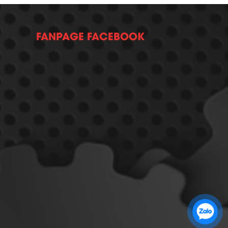
FANPAGE FACEBOOK
Zalo 1: 0989 16 9900
Zalo 2: 0972 14 9900