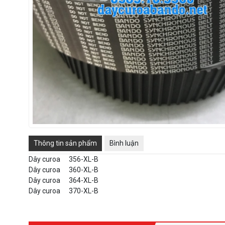
Thông tin sản phẩm
Bình luận
Dây curoa
356-XL-B
Dây curoa
360-XL-B
Dây curoa
364-XL-B
Dây curoa
370-XL-B