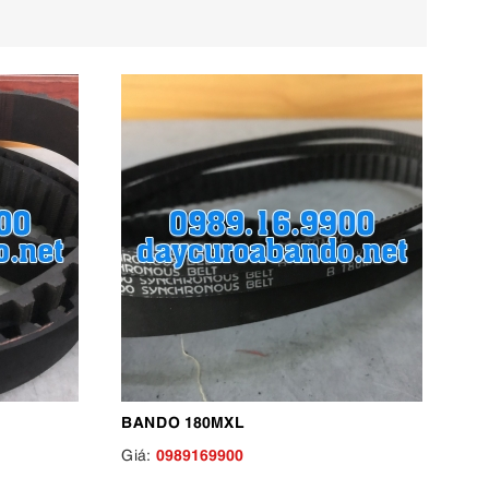
BANDO 180MXL
0989169900
Giá: