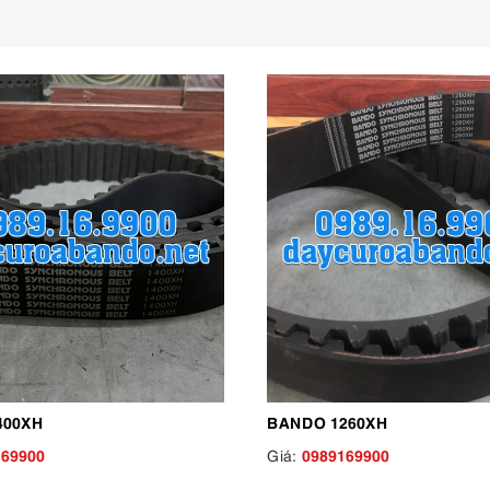
400XH
BANDO 1260XH
169900
0989169900
Giá: