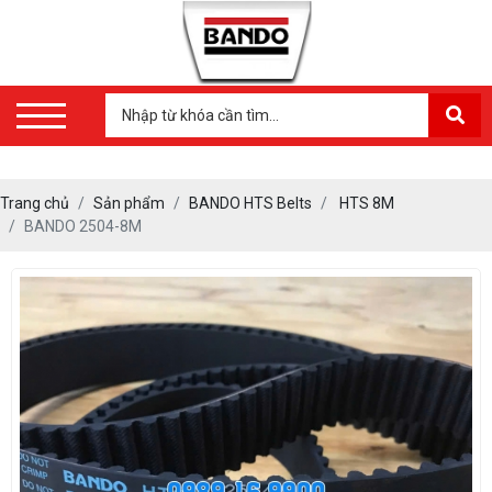
Trang chủ
Sản phẩm
BANDO HTS Belts
HTS 8M
BANDO 2504-8M