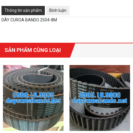
Thông tin sản phẩm
Bình luận
DÂY CUROA BANDO 2504-8M
SẢN PHẨM CÙNG LOẠI