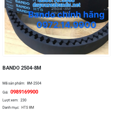
BANDO 2504-8M
Mã sản phẩm:
8M-2504
0989169900
Giá:
Lượt xem:
230
Danh mục:
HTS 8M