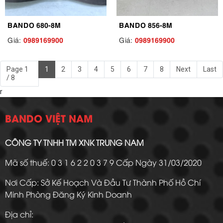
BANDO 680-8M
BANDO 856-8M
0989169900
0989169900
Giá:
Giá:
Page 1
1
2
3
4
5
6
7
8
Next
Last
/ 8
r
BANDO VIỆT NAM
CÔNG TY TNHH TM XNK TRUNG NAM
Mã số thuế: 0 3 1 6 2 2 0 3 7 9 Cấp Ngày 31/03/2020
Nơi Cấp: Sở Kế Hoạch Và Đầu Tư Thành Phố Hồ Chí
Minh Phòng Đăng Ký Kinh Doanh
Địa chỉ: