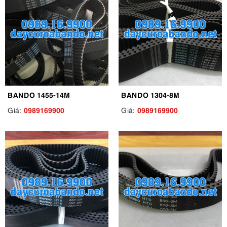
BANDO 1455-14M
BANDO 1304-8M
0989169900
0989169900
Giá:
Giá: