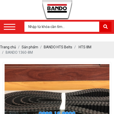
Trang chủ
Sản phẩm
BANDO HTS Belts
HTS 8M
BANDO 1360-8M