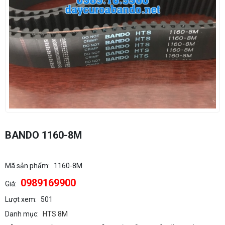
BANDO 1160-8M
Mã sản phẩm:
1160-8M
0989169900
Giá:
Lượt xem:
501
Danh mục:
HTS 8M