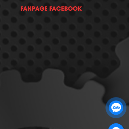
FANPAGE FACEBOOK
Zalo 1: 0989 16 9900
Zalo 2: 0972 14 9900