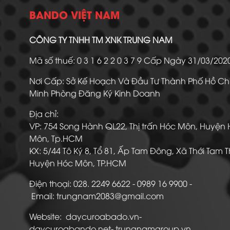
BANDO VIỆT NAM
CÔNG TY TNHH TM XNK TRUNG NAM
Mã số thuế: 0 3 1 6 2 2 0 3 7 9 Cấp Ngày 31/03/20
Nơi Cấp: Sở Kế Hoạch Và Đầu Tư Thành Phố Hồ Ch
Minh Phòng Đăng Ký Kinh Doanh
Địa chỉ:
VP: 754 Song Hành QL22, Thị trấn Hóc Môn, Huyện
Môn, Tp.HCM
KX: 5/44 Tô Ký 8, Tổ 81, Ấp Tam Đông, Xã Thới Tam 
Huyện Hóc Môn, TP.HCM
Điện thoại: 028. 2249 6622 - 0989 16 9900
Email: trungnam2083@gmail.com
Website: daycuroabado.vn-
daycuroabando.net- trungnamgroup.vn