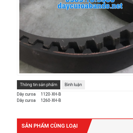
Thông tin sản phẩm
Bình luận
Dây curoa
1120-XH-B
Dây curoa
1260-XH-B
SẢN PHẨM CÙNG LOẠI