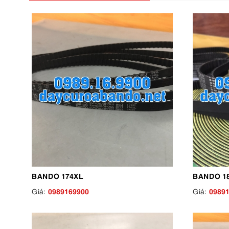
BANDO 174XL
BANDO 1
0989169900
0989
Giá:
Giá: