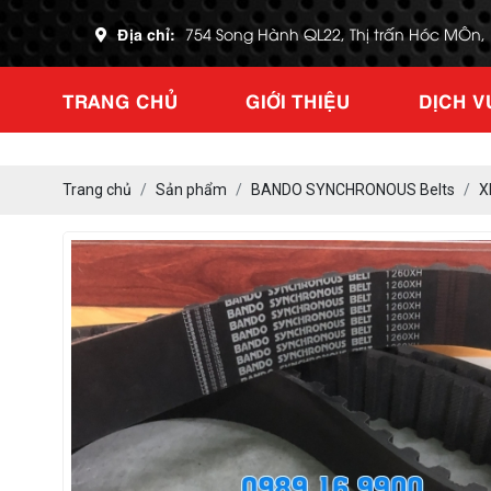
Địa chỉ:
754 Song Hành QL22, Thị trấn Hóc MÔn
TRANG CHỦ
GIỚI THIỆU
DỊCH V
Trang chủ
Sản phẩm
BANDO SYNCHRONOUS Belts
X