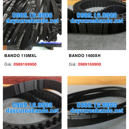
BANDO 110MXL
BANDO 1400XH
0989169900
0989169900
Giá:
Giá: