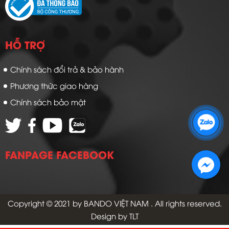
HỖ TRỢ
Chính sách đổi trả & bảo hành
Phương thức giao hàng
Chính sách bảo mật
Zalo 1: 0989 16 9900
Zalo 2: 0972 14 9900
FANPAGE FACEBOOK
Copyright © 2021 by
BANDO VIỆT NAM
. All rights reserved.
Design by TLT