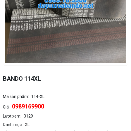
BANDO 114XL
Mã sản phẩm:
114-XL
0989169900
Giá:
Lượt xem:
3129
Danh mục:
XL