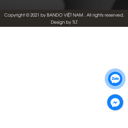
Copyright © 2021 by
BANDO VIỆT NAM
. All rights reserved.
Design by TLT
Zalo 1: 0989 16 9900
Zalo 2: 0972 14 9900