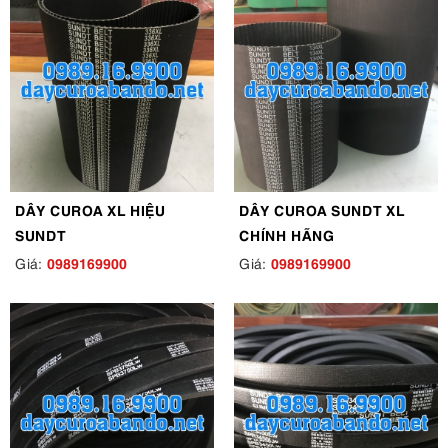
DÂY CUROA XL HIỆU
DÂY CUROA SUNDT XL
SUNDT
CHÍNH HÃNG
0989169900
0989169900
Giá:
Giá: