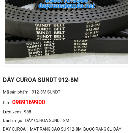
DÂY CUROA SUNDT 912-8M
Mã sản phẩm:
912-8M SUNDT
0989169900
Giá:
Lượt xem:
988
Danh mục:
DÂY CUROA SUNDT 8M
DÂY CUROA 1 MẶT RĂNG CAO SU 912-8M, BƯỚC RĂNG 8Li DÂY