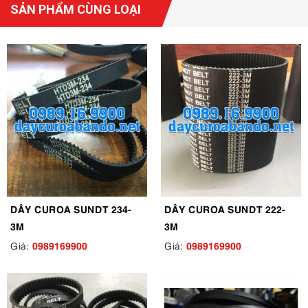
SẢN PHẨM CÙNG LOẠI
DÂY CUROA SUNDT 234-
DÂY CUROA SUNDT 222-
3M
3M
0989169900
0989169900
Giá:
Giá: