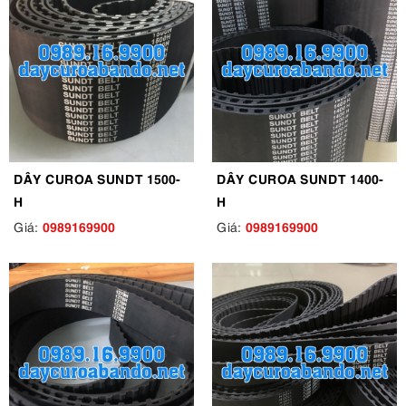
DÂY CUROA SUNDT 1500-
DÂY CUROA SUNDT 1400-
H
H
0989169900
0989169900
Giá:
Giá: