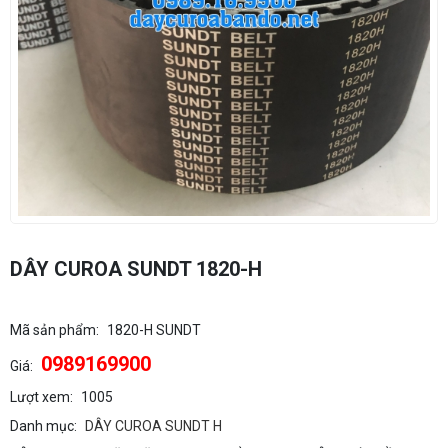
DÂY CUROA SUNDT 1820-H
Mã sản phẩm:
1820-H SUNDT
0989169900
Giá:
Lượt xem:
1005
Danh mục:
DÂY CUROA SUNDT H