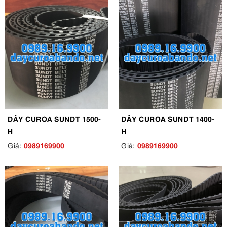
DÂY CUROA SUNDT 1500-
DÂY CUROA SUNDT 1400-
H
H
0989169900
0989169900
Giá:
Giá: