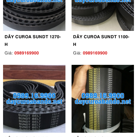
DÂY CUROA SUNDT 1270-
DÂY CUROA SUNDT 1100-
H
H
0989169900
0989169900
Giá:
Giá: