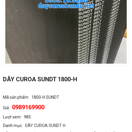
DÂY CUROA SUNDT 1800-H
Mã sản phẩm:
1800-H SUNDT
0989169900
Giá:
Lượt xem:
985
Danh mục:
DÂY CUROA SUNDT H