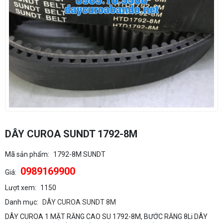
DÂY CUROA SUNDT 1792-8M
Mã sản phẩm:
1792-8M SUNDT
0989169900
Giá:
Lượt xem:
1150
Danh mục:
DÂY CUROA SUNDT 8M
DÂY CUROA 1 MẶT RĂNG CAO SU 1792-8M, BƯỚC RĂNG 8Li DÂY