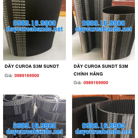
DÂY CUROA S3M SUNDT
DÂY CUROA SUNDT S3M
CHÍNH HÃNG
0989169900
Giá:
0989169900
Giá: