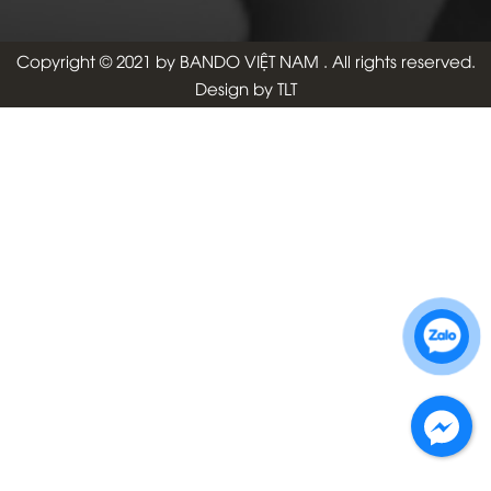
Copyright © 2021 by
BANDO VIỆT NAM
. All rights reserved.
Design by TLT
Zalo 1: 0989 16 9900
Zalo 2: 0972 14 9900