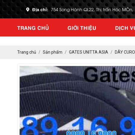
Địa chỉ:
754 Song Hành QL22, Thị trấn Hóc MÔn
TRANG CHỦ
GIỚI THIỆU
DỊCH V
Trang chủ
Sản phẩm
GATES UNITTA ASIA
DÂY CURO