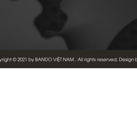
right © 2021 by
BANDO VIỆT NAM
. All rights reserved. Design 