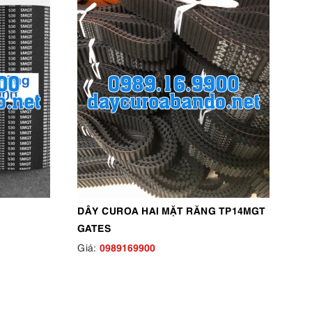
DÂY CUROA HAI MẶT RĂNG TP14MGT
GATES
0989169900
Giá: