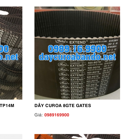
 TP14M
DÂY CUROA 8GTE GATES
0989169900
Giá: