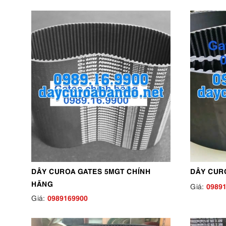
DÂY CUROA GATES 5MGT CHÍNH
DÂY CUR
HÃNG
0989
Giá:
0989169900
Giá: