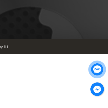
by TLT
Zalo 1: 0989 16 9900
Zalo 2: 0972 14 9900