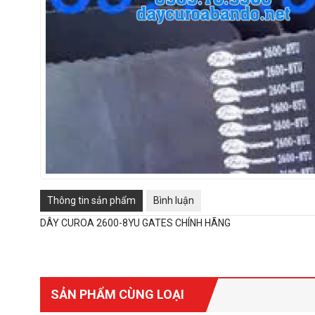
Thông tin sản phẩm
Bình luận
DÂY CUROA 2600-8YU GATES CHÍNH HÃNG
SẢN PHẨM CÙNG LOẠI