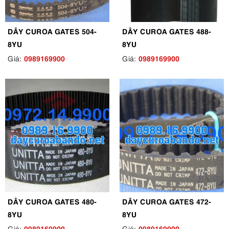
DÂY CUROA GATES 504-
DÂY CUROA GATES 488-
8YU
8YU
0989169900
0989169900
Giá:
Giá:
DÂY CUROA GATES 480-
DÂY CUROA GATES 472-
8YU
8YU
0989169900
0989169900
Giá:
Giá: