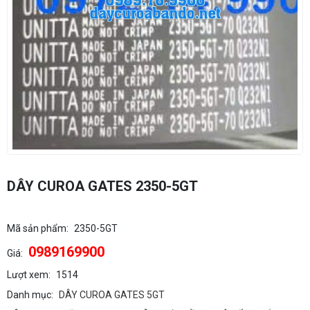
DÂY CUROA GATES 2350-5GT
Mã sản phẩm:
2350-5GT
0989169900
Giá:
Lượt xem:
1514
Danh mục:
DÂY CUROA GATES 5GT