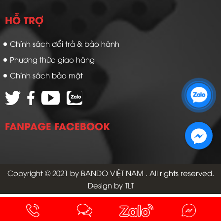
HỖ TRỢ
Chính sách đổi trả & bảo hành
Phương thức giao hàng
Chính sách bảo mật
Zalo 1: 0989 16 9900
Zalo 2: 0972 14 9900
FANPAGE FACEBOOK
Copyright © 2021 by
BANDO VIỆT NAM
. All rights reserved.
Design by TLT