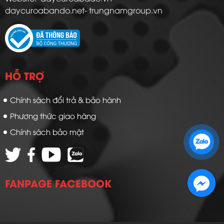
daycuroabando.net- trungnamgroup.vn
HỖ TRỢ
Chính sách đổi trả & bảo hành
Phương thức giao hàng
Zalo 1: 0989 16 9900
Chính sách bảo mật
Zalo 2: 0972 14 9900
FANPAGE FACEBOOK