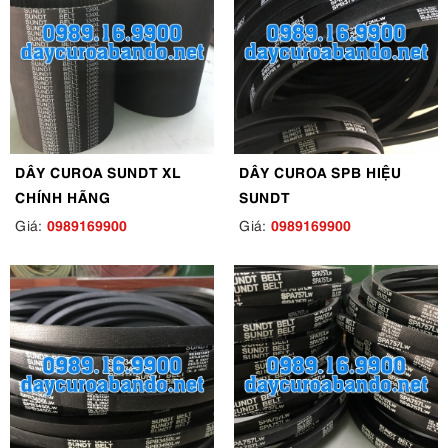
DÂY CUROA SUNDT XL
DÂY CUROA SPB HIỆU
CHÍNH HÃNG
SUNDT
0989169900
0989169900
Giá:
Giá: