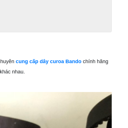
 chuyên
cung cấp dây curoa Bando
chính hãng
 khác nhau.