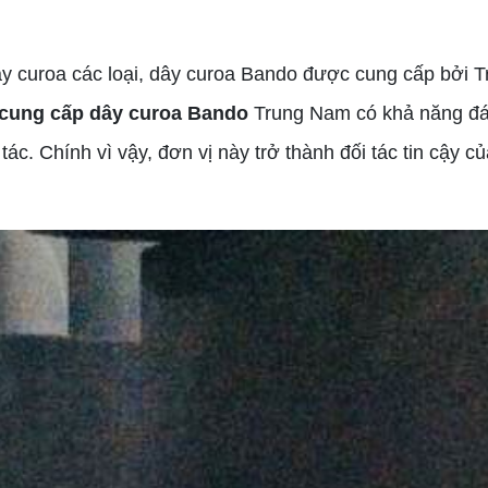
y curoa các loại, dây curoa Bando được cung cấp bởi
cung cấp dây curoa Bando
Trung Nam có khả năng đá
c. Chính vì vậy, đơn vị này trở thành đối tác tin cậy c