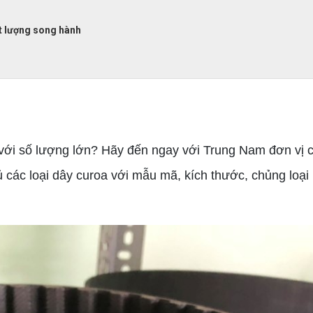
t lượng song hành
n
ới số lượng lớn? Hãy đến ngay với Trung Nam đơn vị
 các loại dây curoa với mẫu mã, kích thước, chủng loại