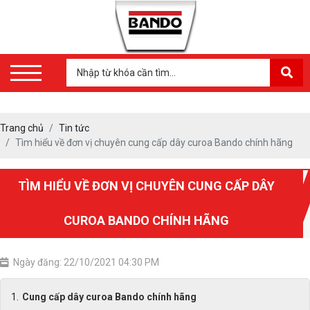
Trang chủ
Tin tức
Tìm hiểu về đơn vị chuyên cung cấp dây curoa Bando chính hãng
TÌM HIỂU VỀ ĐƠN VỊ CHUYÊN CUNG CẤP DÂY
CUROA BANDO CHÍNH HÃNG
Ngày đăng: 22/10/2021 04:30 PM
Cung cấp dây curoa Bando chính hãng