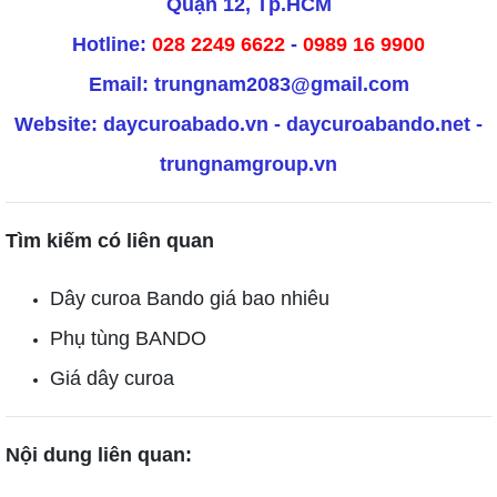
Quận 12, Tp.HCM
Hotline:
028 2249 6622
-
0989 16 9900
Email: trungnam2083@gmail.com
Website:
daycuroabado.vn
-
daycuroabando.net
-
trungnamgroup.vn
Tìm kiếm có liên quan
Dây curoa Bando giá bao nhiêu
Phụ tùng BANDO
Giá dây curoa
Nội dung liên quan:
TLT