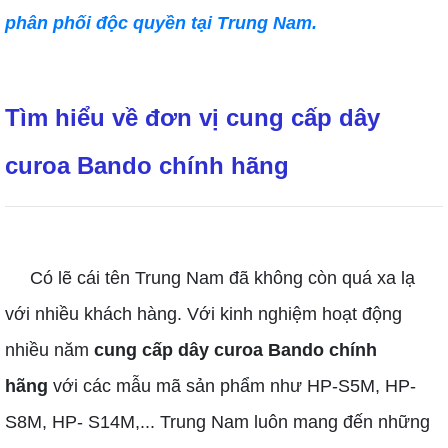
phân phối độc quyền tại Trung Nam.
Tìm hiểu về đơn vị cung cấp dây
curoa Bando chính hãng
Có lẽ cái tên Trung Nam đã không còn quá xa lạ
với nhiều khách hàng. Với kinh nghiệm hoạt động
nhiều năm
cung cấp dây curoa Bando chính
hãng
với các mẫu mã sản phẩm như HP-S5M, HP-
S8M, HP- S14M,... Trung Nam luôn mang đến những