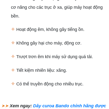
cơ năng cho các trục ở xa, giúp máy hoạt động
bền.
✧
Hoạt động êm, không gây tiếng ồn.
✧
Không gây hại cho máy, động cơ.
✧
Trượt trơn êm khi máy sử dụng quá tải.
✧
Tiết kiệm nhiên liệu: xăng.
✧
Có thể truyền động cho nhiều trục.
➤➤
Xem ngay:
Dây curoa Bando chính hãng được