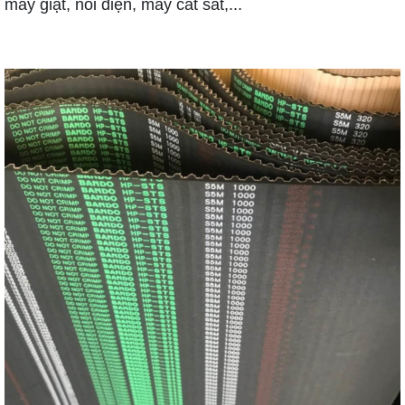
máy giặt, nôi điện, máy cắt sắt,...