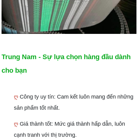
Trung Nam - Sự lựa chọn hàng đầu dành
cho bạn
ღ
Công ty uy tín: Cam kết luôn mang đến những
sản phẩm tốt nhất.
ღ
Giá thành tốt: Mức giá thành hấp dẫn, luôn
cạnh tranh với thị trường.