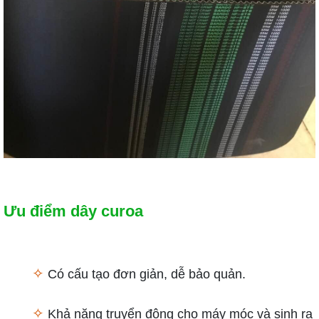
Ưu điểm dây curoa
✧
Có cấu tạo đơn giản, dễ bảo quản.
✧
Khả năng truyển động cho máy móc và sinh ra