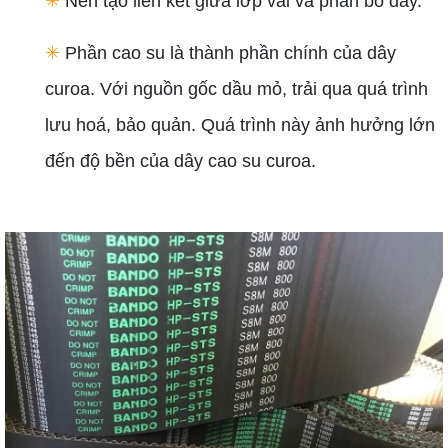
✳
Nền tạo liên kết giữa lớp vải và phần bố dây.
✳
Phần cao su là thành phần chính của dây
curoa. Với nguồn gốc dầu mỏ, trải qua quá trình
lưu hoá, bảo quản. Quá trình này ảnh hưởng lớn
đến độ bền của dây cao su curoa.