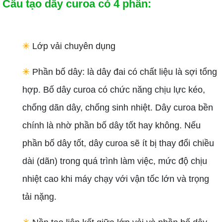
Cấu tạo dây curoa có 4 phần:
✳
Lớp vải chuyên dụng
✳
Phần bố dây: là dây đai có chất liệu là sợi tổng
hợp. Bố dây curoa có chức năng chịu lực kéo,
chống dãn dây, chống sinh nhiệt. Dây curoa bền
chính là nhờ phần bố dây tốt hay không. Nếu
phần bố dây tốt, dây curoa sẽ ít bị thay đổi chiều
dài (dãn) trong quá trình làm việc, mức độ chịu
nhiệt cao khi máy chạy với vận tốc lớn và trọng
tải nặng.