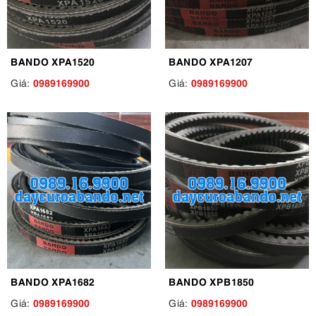
BANDO XPA1520
BANDO XPA1207
0989169900
0989169900
Giá:
Giá:
BANDO XPA1682
BANDO XPB1850
0989169900
0989169900
Giá:
Giá: