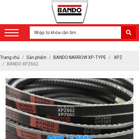
Trang chủ
Sản phẩm
BANDO NARROW XP-TYPE
XPZ
BANDO XPZ662