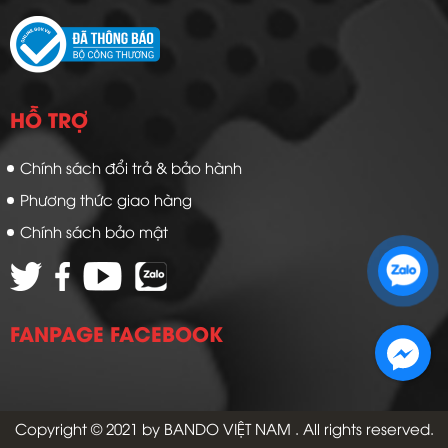
HỖ TRỢ
Chính sách đổi trả & bảo hành
Phương thức giao hàng
Chính sách bảo mật
Zalo 1: 0989 16 9900
Zalo 2: 0972 14 9900
FANPAGE FACEBOOK
Copyright © 2021 by
BANDO VIỆT NAM
. All rights reserved.