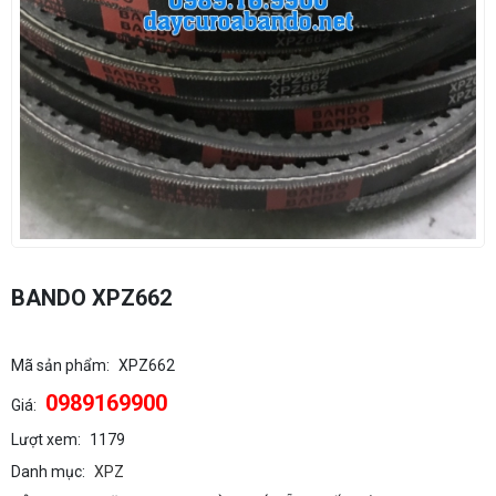
BANDO XPZ662
Mã sản phẩm:
XPZ662
0989169900
Giá:
Lượt xem:
1179
Danh mục:
XPZ