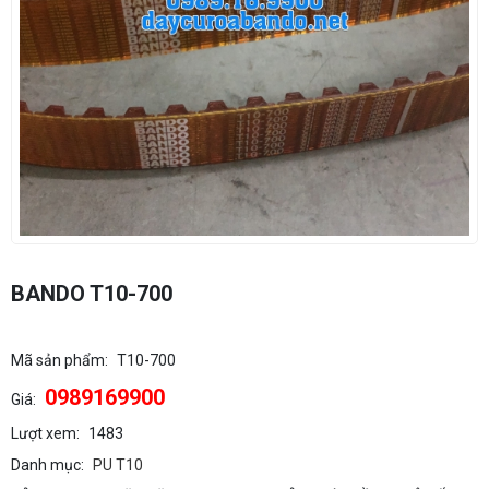
BANDO T10-700
Mã sản phẩm:
T10-700
0989169900
Giá:
Lượt xem:
1483
Danh mục:
PU T10