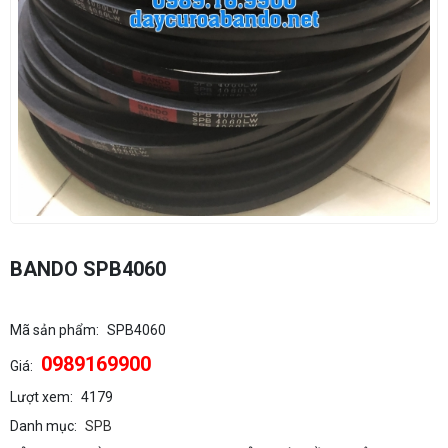
BANDO SPB4060
Mã sản phẩm:
SPB4060
0989169900
Giá:
Lượt xem:
4179
Danh mục:
SPB