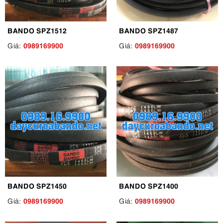
BANDO SPZ1512
BANDO SPZ1487
0989169900
0989169900
Giá:
Giá:
BANDO SPZ1450
BANDO SPZ1400
0989169900
0989169900
Giá:
Giá: