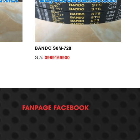
BANDO S8M-728
0989169900
Giá:
FANPAGE FACEBOOK