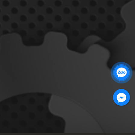
Zalo 1: 0989 16 9900
Zalo 2: 0972 14 9900