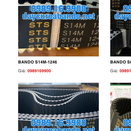
BANDO S14M-1246
BANDO S
0989169900
0989
Giá:
Giá: