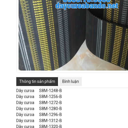
Thông tin sản phẩm
Bình luận
Dây curoa
S8M-1248-B
Dây curoa
S8M-1256-B
Dây curoa
S8M-1272-B
Dây curoa
S8M-1280-B
Dây curoa
S8M-1296-B
Dây curoa
S8M-1312-B
Dây curoa
S8M-1320-B