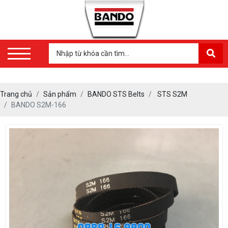
Trang chủ
Sản phẩm
BANDO STS Belts
STS S2M
BANDO S2M-166