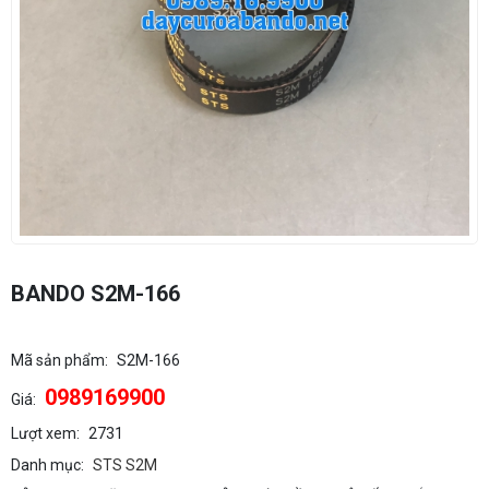
BANDO S2M-166
Mã sản phẩm:
S2M-166
0989169900
Giá:
Lượt xem:
2731
Danh mục:
STS S2M