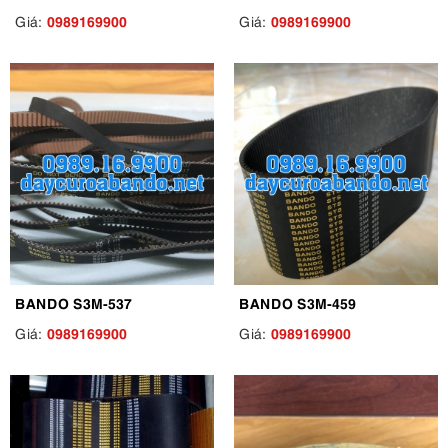
0989169900
0989169900
Giá:
Giá:
BANDO S3M-537
BANDO S3M-459
0989169900
0989169900
Giá:
Giá: