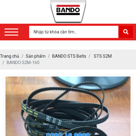
Trang chủ
Sản phẩm
BANDO STS Belts
STS S2M
BANDO S2M-160