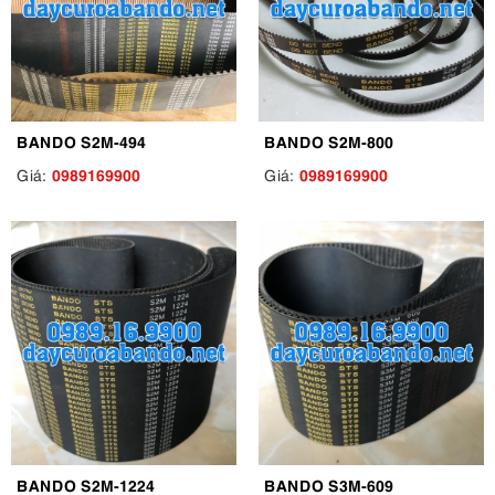
BANDO S2M-494
BANDO S2M-800
0989169900
0989169900
Giá:
Giá:
BANDO S2M-1224
BANDO S3M-609