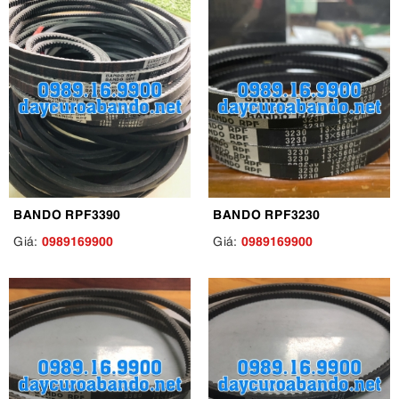
BANDO RPF3390
BANDO RPF3230
0989169900
0989169900
Giá:
Giá: