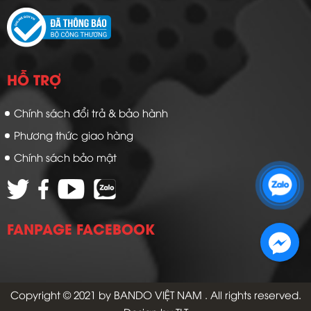
HỖ TRỢ
Chính sách đổi trả & bảo hành
Phương thức giao hàng
Chính sách bảo mật
Zalo 1: 0989 16 9900
Zalo 2: 0972 14 9900
FANPAGE FACEBOOK
Copyright © 2021 by
BANDO VIỆT NAM
. All rights reserved.