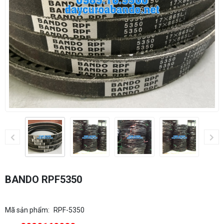
BANDO RPF5350
Mã sản phẩm:
RPF-5350