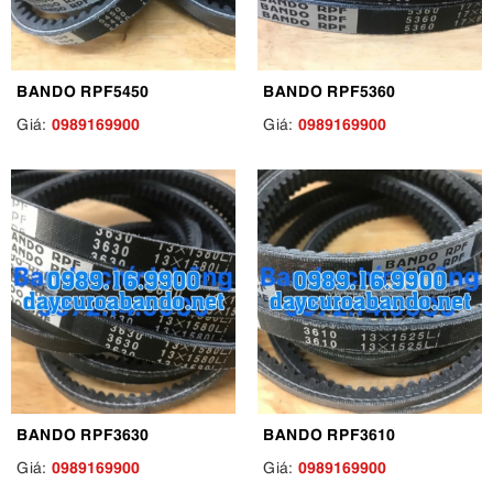
BANDO RPF5450
BANDO RPF5360
0989169900
0989169900
Giá:
Giá:
BANDO RPF3630
BANDO RPF3610
0989169900
0989169900
Giá:
Giá: