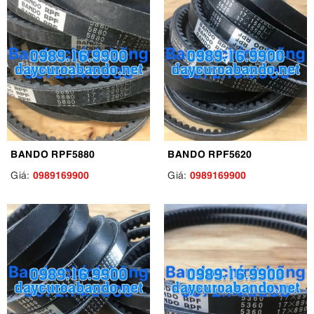
BANDO RPF5880
BANDO RPF5620
0989169900
0989169900
Giá:
Giá: