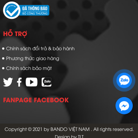
HỖ TRỢ
Chính sách đổi trả & bảo hành
Phương thức giao hàng
Chính sách bảo mật
Zalo 1: 0989 16 9900
Zalo 2: 0972 14 9900
FANPAGE FACEBOOK
Copyright © 2021 by
BANDO VIỆT NAM
. All rights reserved.
Design by TLT