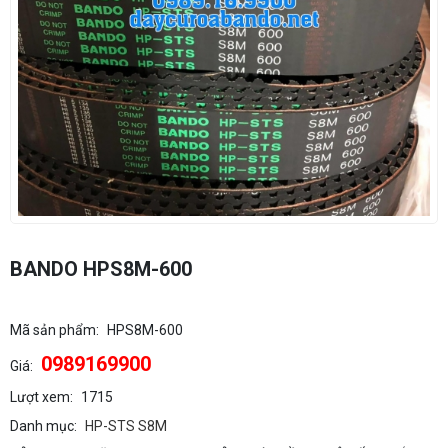
BANDO HPS8M-600
Mã sản phẩm:
HPS8M-600
0989169900
Giá:
Lượt xem:
1715
Danh mục:
HP-STS S8M