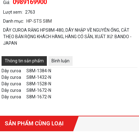
0989169900
Giá:
Lượt xem:
2763
Danh mục:
HP-STS S8M
DÂY CUROA RĂNG HPS8M-480, DÂY NHẬP VỀ NGUYÊN ỐNG, CẮT
THEO BẢN RỘNG KHÁCH HÀNG, HÀNG CÓ SẴN, XUẤT XỨ: BANDO -
JAPAN
Thông tin sản phẩm
Bình luận
Dây curoa
S8M-1384-N
Dây curoa
S8M-1432-N
Dây curoa
S8M-1528-N
Dây curoa
S8M-1672-N
Dây curoa
S8M-1672-N
SẢN PHẨM CÙNG LOẠI