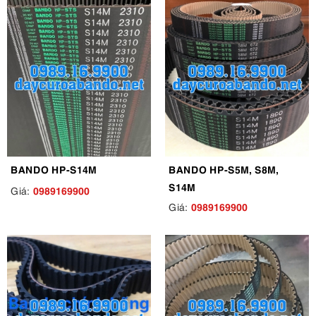
BANDO HP-S14M
BANDO HP-S5M, S8M,
S14M
0989169900
Giá:
0989169900
Giá: