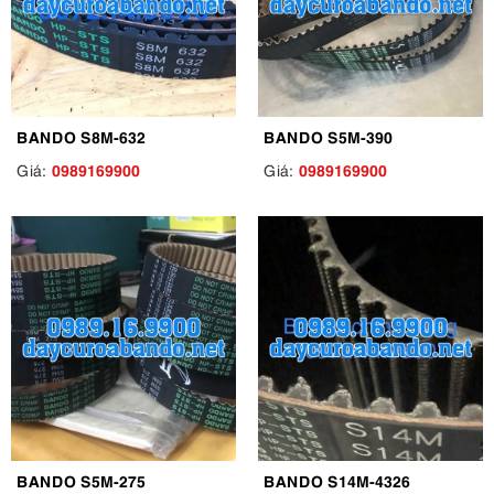
BANDO S8M-632
BANDO S5M-390
0989169900
0989169900
Giá:
Giá:
BANDO S5M-275
BANDO S14M-4326